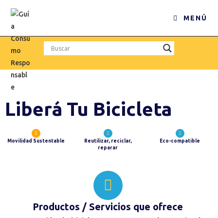
MENÚ
Liberá Tu Bicicleta
Movilidad Sustentable
Reutilizar, reciclar,
Eco-compatible
reparar
Productos / Servicios
que ofrece