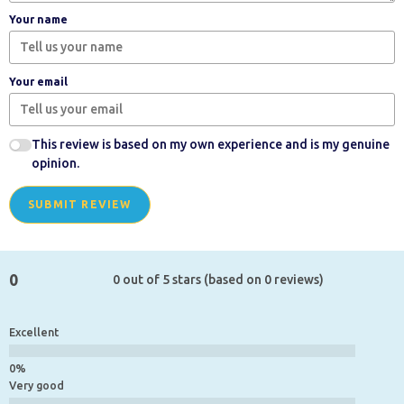
Your name
Your email
This review is based on my own experience and is my genuine
opinion.
SUBMIT REVIEW
0
0 out of 5 stars (based on 0 reviews)
Excellent
Very good