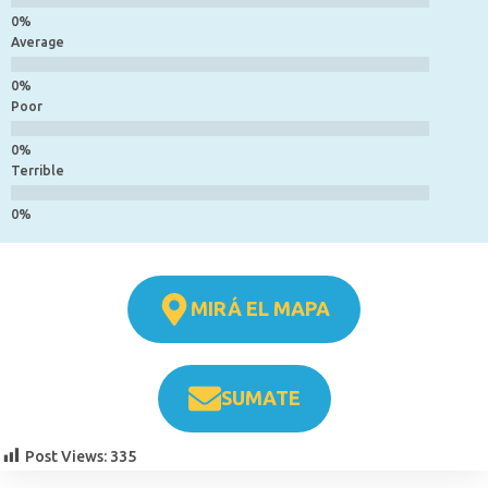
Average
Poor
Terrible
MIRÁ EL MAPA
SUMATE
Post Views:
335