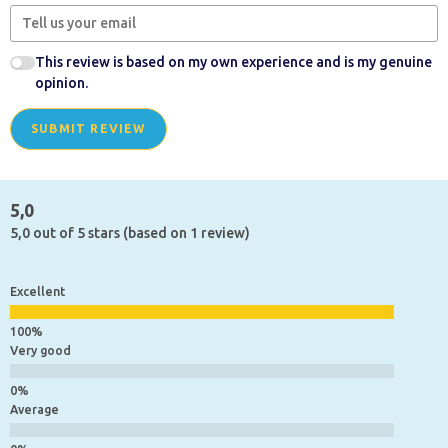
This review is based on my own experience and is my genuine
opinion.
SUBMIT REVIEW
5,0
5,0 out of 5 stars (based on 1 review)
Excellent
Very good
Average