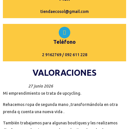
tiendaecosol@gmail.com
Teléfono
2 9162769 / 092 611 228
VALORACIONES
27 junio 2026
Mi emprendimiento se trata de upcycling.
Rehacemos ropa de segunda mano ,transformándola en otra
prenda q cuenta una nueva vida .
También trabajamos para algunas boutiques y les realizamos