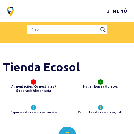
MENÚ
Tienda Ecosol
Alimentación / Comestibles /
Hogar, Ropa y Objetos
Soberanía Alimentaria
Espacios de comercialización
Productos de comercio justo