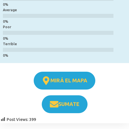
Average
Poor
Terrible
MIRÁ EL MAPA
SUMATE
Post Views:
399