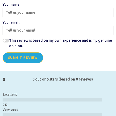
Your name
Your email
This review is based on my own experience and is my genuine
opinion.
SUBMIT REVIEW
0
0 out of 5 stars (based on 0 reviews)
Excellent
Very good