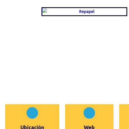
Ubicación
Web