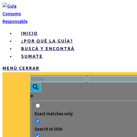
INICIO
¿POR QUÉ LA GUÍA?
BUSCÁ Y ENCONTRÁ
SUMATE
MENÚ
CERRAR
Exact matches only
Search in title