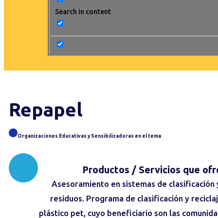
Search in content
Repapel
Organizaciones Educativas y Sensibilizadoras en el tema
Productos / Servicios
que ofr
Asesoramiento en sistemas de clasificación 
residuos. Programa de clasificación y recicla
plástico pet, cuyo beneficiario son las comunid