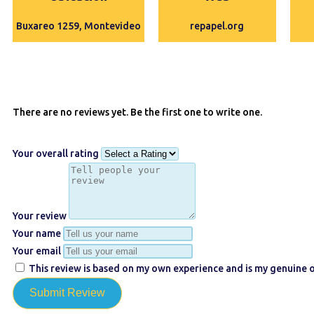
Buxareo 1259, Montevideo
repapel.org
There are no reviews yet. Be the first one to write one.
Your overall rating
Your review
Your name
Your email
This review is based on my own experience and is my genuine o
Submit Review