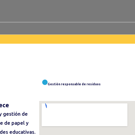
Gestión responsable de residuos
ece
y gestión de
je de papel y
ades educativas.