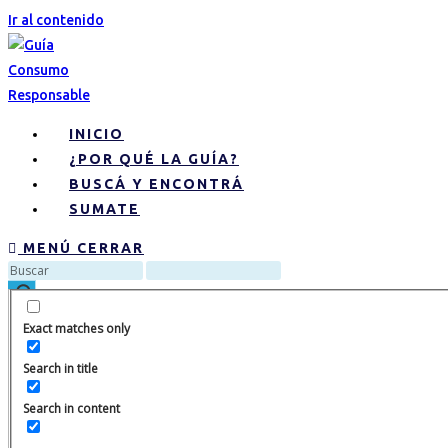
Ir al contenido
INICIO
¿POR QUÉ LA GUÍA?
BUSCÁ Y ENCONTRÁ
SUMATE
MENÚ
CERRAR
Exact matches only
Search in title
Search in content