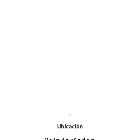
Ubicación
Montevideo y Canelones.