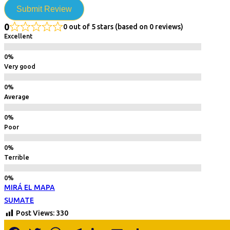
Submit Review
0
0 out of 5 stars (based on 0 reviews)
Excellent
Very good
Average
Poor
Terrible
MIRÁ EL MAPA
SUMATE
Post Views:
330