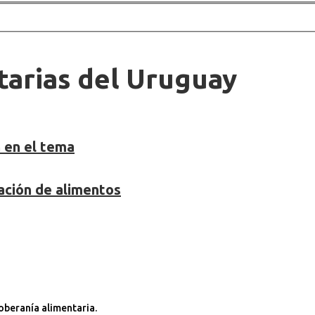
arias del Uruguay
n en el tema
ación de alimentos
oberanía alimentaria.