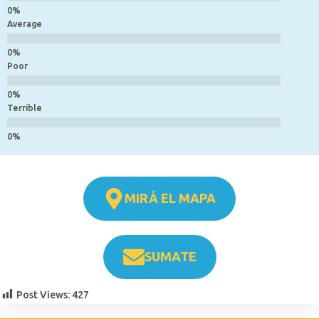
Average
Poor
Terrible
MIRÁ EL MAPA
SUMATE
Post Views:
427