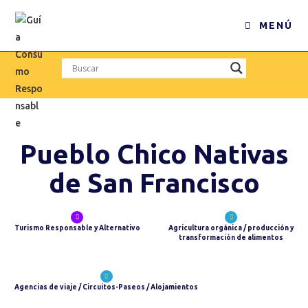
MENÚ
Pueblo Chico Nativas
de San Francisco
Turismo Responsable y Alternativo
Agricultura orgánica / producción y
transformación de alimentos
Agencias de viaje / Circuitos-Paseos / Alojamientos