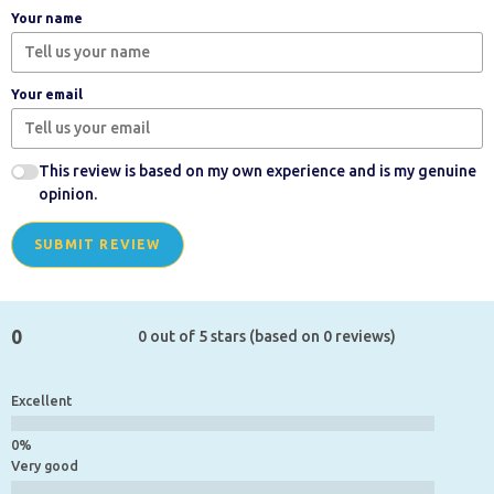
Your name
Your email
This review is based on my own experience and is my genuine
opinion.
SUBMIT REVIEW
0
0 out of 5 stars (based on 0 reviews)
Excellent
Very good