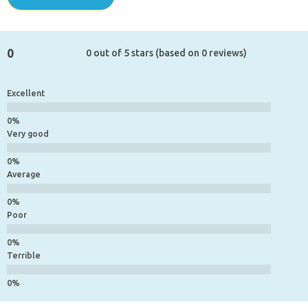
0
0 out of 5 stars (based on 0 reviews)
Excellent
Very good
Average
Poor
Terrible