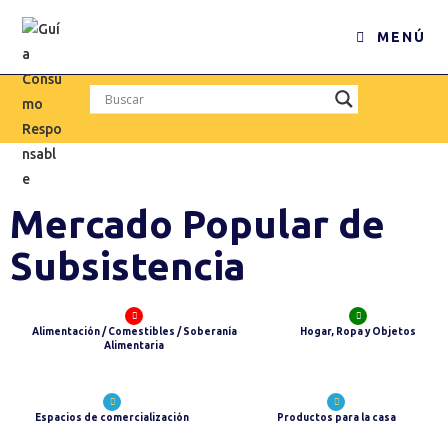
MENÚ
Mercado Popular de
Subsistencia
Alimentación / Comestibles / Soberanía
Hogar, Ropa y Objetos
Alimentaria
Espacios de comercialización
Productos para la casa