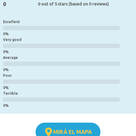
0
0 out of 5 stars (based on 0 reviews)
Excellent
Very good
Average
Poor
Terrible
MIRÁ EL MAPA