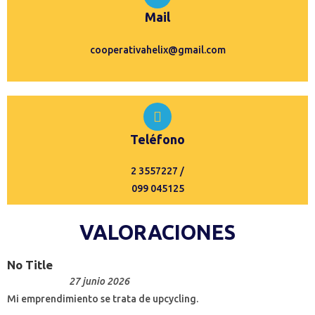
Mail
cooperativahelix@gmail.com
Teléfono
2 3557227 /
099 045125
VALORACIONES
No Title
27 junio 2026
Mi emprendimiento se trata de upcycling.