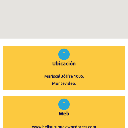
Ubicación
Mariscal Jóffre 1005,
Montevideo.
Web
www.helixuruguay.wordpress.com