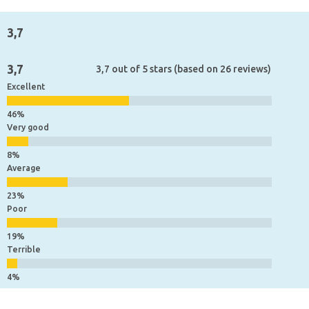
3,7
3,7
3,7 out of 5 stars (based on 26 reviews)
Excellent
Very good
Average
Poor
Terrible