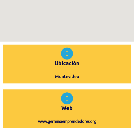
Ubicación
Montevideo
Web
www.germinaemprendedores.org