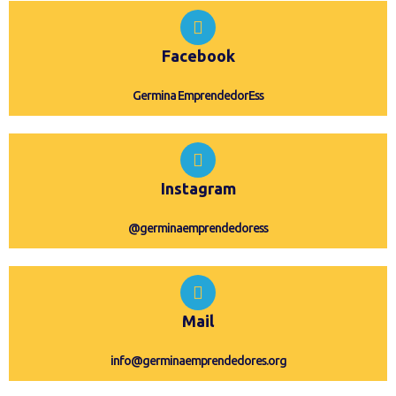
Facebook
Germina EmprendedorEss
Instagram
@germinaemprendedoress
Mail
info@germinaemprendedores.org