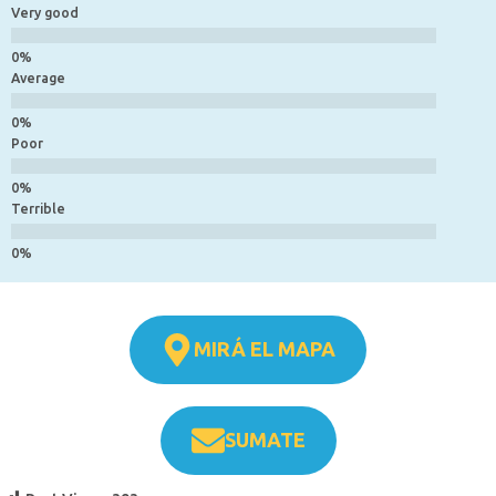
Very good
Average
Poor
Terrible
MIRÁ EL MAPA
SUMATE