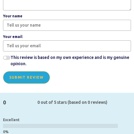
Your name
Your email
This review is based on my own experience and is my genuine
opinion.
SUBMIT REVIEW
0
0 out of 5 stars (based on 0 reviews)
Excellent