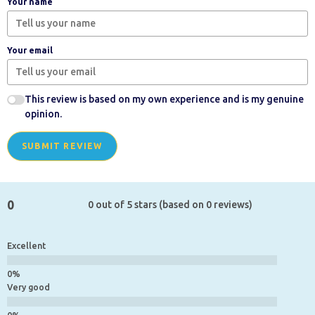
Your name
Your email
This review is based on my own experience and is my genuine
opinion.
SUBMIT REVIEW
0
0 out of 5 stars (based on 0 reviews)
Excellent
Very good