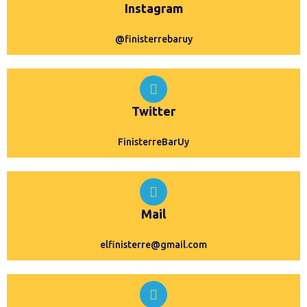
Instagram
@finisterrebaruy
Twitter
FinisterreBarUy
Mail
elfinisterre@gmail.com