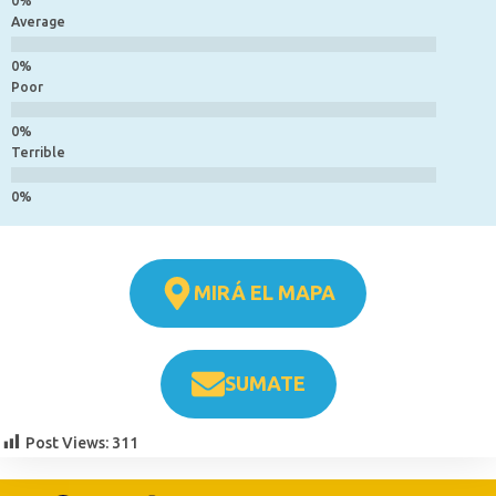
Average
Poor
Terrible
MIRÁ EL MAPA
SUMATE
Post Views:
311