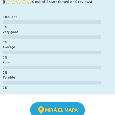
0
0 out of 5 stars (based on 0 reviews)
Excellent
Very good
Average
Poor
Terrible
MIRÁ EL MAPA