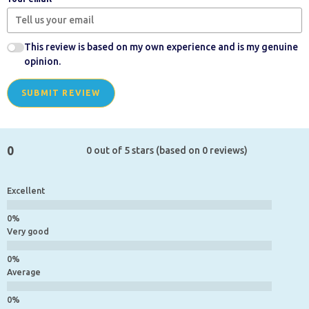
This review is based on my own experience and is my genuine
opinion.
SUBMIT REVIEW
0
0 out of 5 stars (based on 0 reviews)
Excellent
Very good
Average