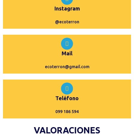
Instagram
@ecoterron
Mail
ecoterron@gmail.com
Teléfono
099 186 594
VALORACIONES