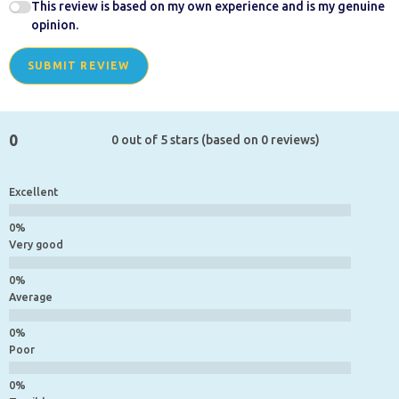
This review is based on my own experience and is my genuine
opinion.
SUBMIT REVIEW
0
0 out of 5 stars (based on 0 reviews)
Excellent
Very good
Average
Poor