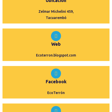
Ubicación
Zelmar Michelini 459,
Tacuarembó
Web
Ecoterron.blogspot.com
Facebook
EcoTerrón