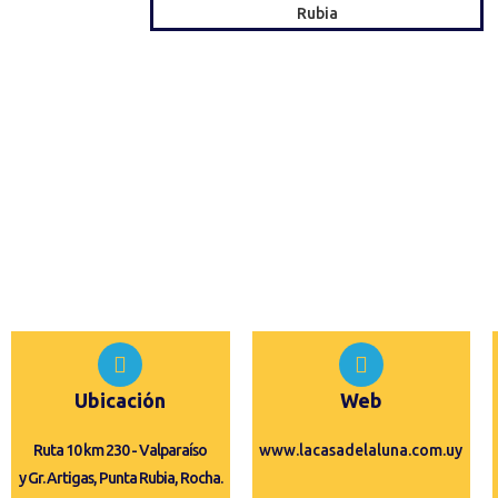
Ubicación
Web
Ruta 10 km 230 - Valparaíso
www.lacasadelaluna.com.uy
y Gr. Artigas, Punta Rubia, Rocha.