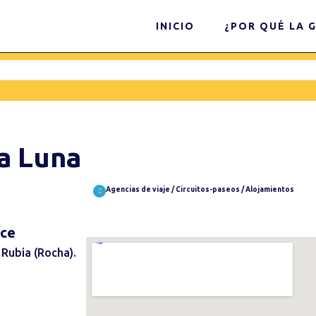
INICIO
¿POR QUÉ LA G
la Luna
Agencias de viaje / Circuitos-paseos / Alojamientos
ece
 Rubia (Rocha).