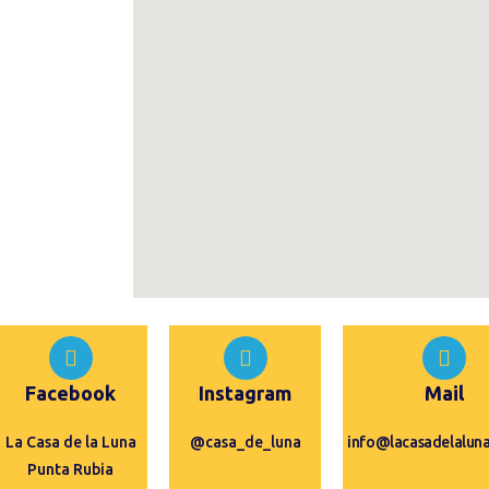
Facebook
Instagram
Mail
La Casa de la Luna
@casa_de_luna
info@lacasadelaluna
Punta Rubia