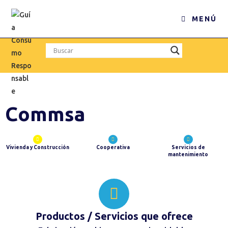
MENÚ
Commsa
Vivienda y Construcción
Cooperativa
Servicios de
mantenimiento
Productos / Servicios
que ofrece