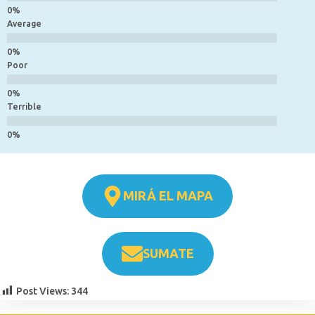
Average
Poor
Terrible
MIRÁ EL MAPA
SUMATE
Post Views:
344