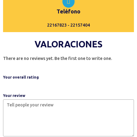
Teléfono
22167823 - 22157404
VALORACIONES
There are no reviews yet. Be the first one to write one.
Your overall rating
Your review