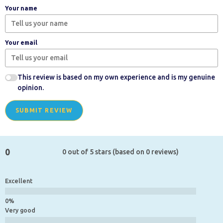
Your name
Your email
This review is based on my own experience and is my genuine
opinion.
SUBMIT REVIEW
0
0 out of 5 stars (based on 0 reviews)
Excellent
Very good