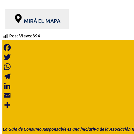
MIRÁ EL MAPA
Post Views:
394
Facebook
Twitter
WhatsApp
Telegram
LinkedIn
Email
Share
La Guía de Consumo
Responsable es
una
iniciativa de la
Asociación R