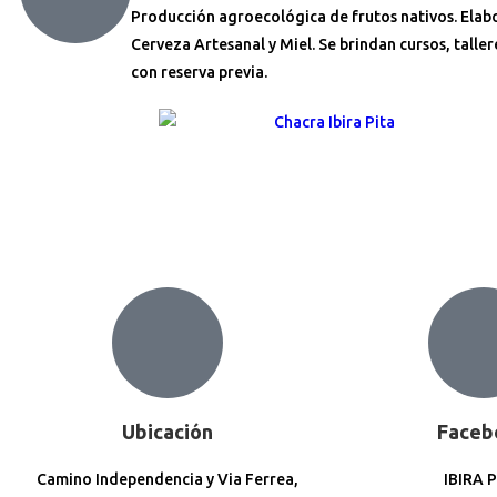
Producción agroecológica de frutos nativos. Elab
Cerveza Artesanal y Miel. Se brindan cursos, tallere
con reserva previa.
Ubicación
Faceb
Camino Independencia y Via Ferrea,
IBIRA 