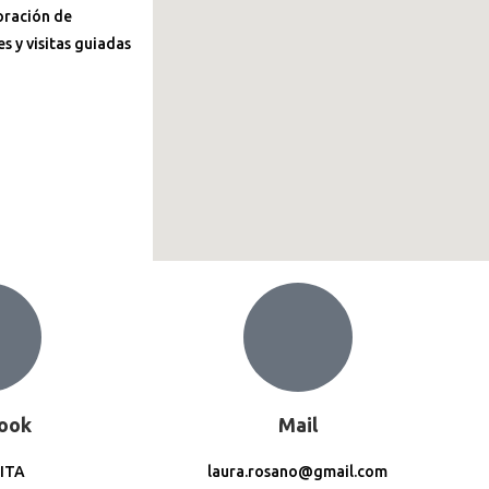
oración de
s y visitas guiadas
ook
Mail
PITA
laura.rosano@gmail.com