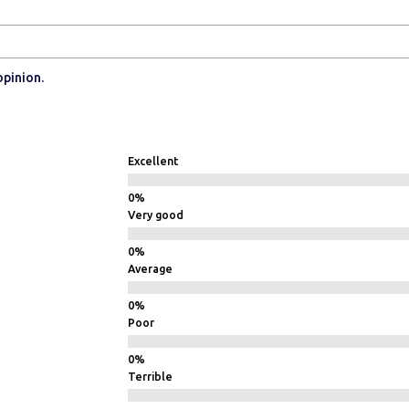
opinion.
Excellent
Very good
Average
Poor
Terrible