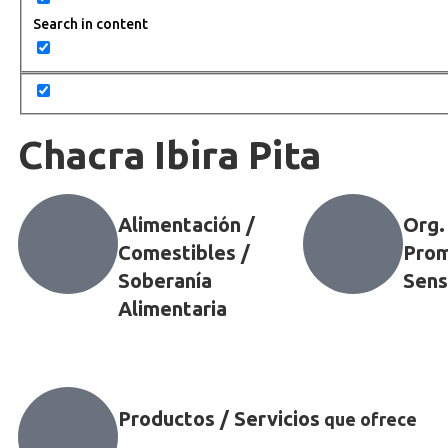
Search in content
Chacra Ibira Pita
Alimentación /
Org.
Comestibles /
Prom
Soberanía
Sens
Alimentaria
Productos / Servicios
que ofrece