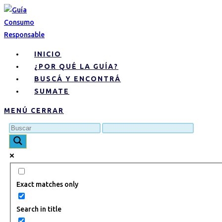
INICIO
¿POR QUÉ LA GUÍA?
BUSCÁ Y ENCONTRÁ
SUMATE
MENÚ
CERRAR
Exact matches only
Search in title