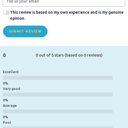
This review is based on my own experience and is my genuine
opinion.
SUBMIT REVIEW
0
0 out of 5 stars (based on 0 reviews)
Excellent
Very good
Average
Poor