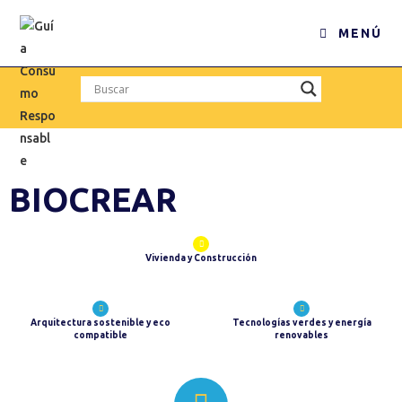
MENÚ
BIOCREAR
Vivienda y Construcción
Arquitectura sostenible y eco
Tecnologías verdes y energía
compatible
renovables