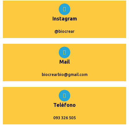
Instagram
@biocrear
Mail
biocrearbio@gmail.com
Teléfono
093 326 505