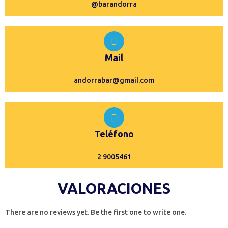
@barandorra
Mail
andorrabar@gmail.com
Teléfono
2 9005461
VALORACIONES
There are no reviews yet. Be the first one to write one.