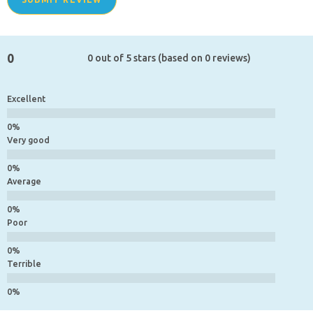
0
0 out of 5 stars (based on 0 reviews)
Excellent
Very good
Average
Poor
Terrible