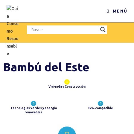
MENÚ
Bambú del Este
Vivienda y Construcción
Tecnologías verdes y energía
Eco-compatible
renovables