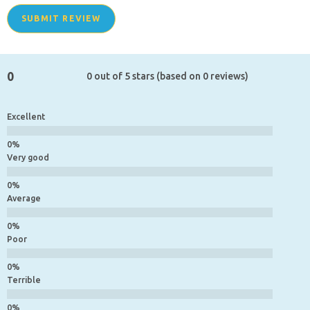
SUBMIT REVIEW
0
0 out of 5 stars (based on 0 reviews)
Excellent
Very good
Average
Poor
Terrible