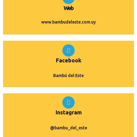
Web
www.bambudeleste.com.uy
Facebook
Bambú del Este
Instagram
@bambu_del_este