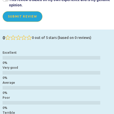
opinion.
SUBMIT REVIEW
0
0 out of 5 stars (based on 0 reviews)
Excellent
Very good
Average
Poor
Terrible